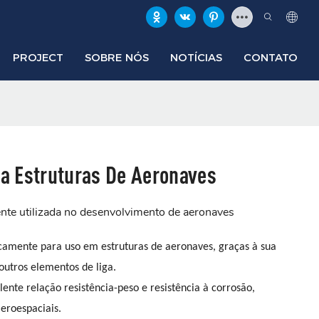
PROJECT
SOBRE NÓS
NOTÍCIAS
CONTATO
ra Estruturas De Aeronaves
nte utilizada no desenvolvimento de aeronaves
icamente para uso em estruturas de aeronaves, graças à sua
outros elementos de liga.
ente relação resistência-peso e resistência à corrosão,
eroespaciais.