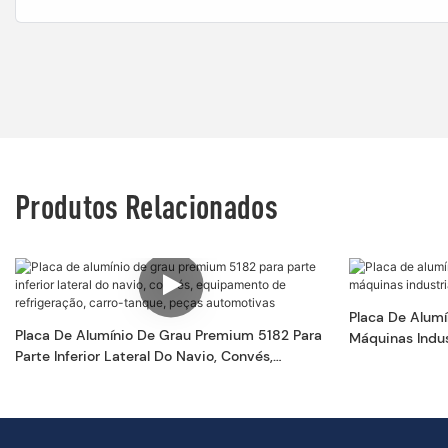
Produtos Relacionados
Placa De Alum
Placa De Alumínio De Grau Premium 5182 Para
Máquinas Indus
Parte Inferior Lateral Do Navio, Convés,
Equipamento De Refrigeração, Carro-Tanque,
Peças Automotivas