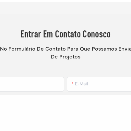
Entrar Em Contato Conosco
 No Formulário De Contato Para Que Possamos Env
De Projetos
E-Mail