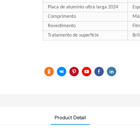
Placa de alumínio ultra larga 2024
Esp
Comprimento
Máx
Revestimento
Fil
Tratamento de superfície
Bri
Product Detail