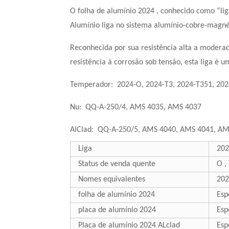
O
folha de alumínio 2024
, conhecido como “li
Alumínio
liga no sistema alumínio-cobre-magné
Reconhecida por sua resistência alta a moderad
resistência à corrosão sob tensão, esta liga é
Temperador:
2024-O, 2024-T3, 2024-T351, 202
Nu:
QQ-A-250/4, AMS 4035, AMS 4037
AlClad:
QQ-A-250/5, AMS 4040, AMS 4041, AM
Liga
202
Status de venda quente
O ,
Nomes equivalentes
202
folha de alumínio 2024
Esp
placa de alumínio 2024
Esp
Placa de alumínio 2024 ALclad
Esp