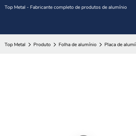
Top Metal - Fabricante completo de produtos de alumínio
Top Metal
Produto
Folha de alumínio
Placa de alumí