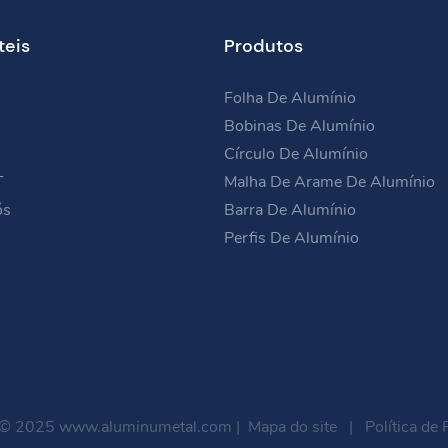
teis
Produtos
Folha De Alumínio
Bobinas De Alumínio
Círculo De Alumínio
T
Malha De Arame De Alumínio
ós
Barra De Alumínio
Perfis De Alumínio
 © 2025
www.aluminumetal.com
|
Mapa do site
|
Política de 