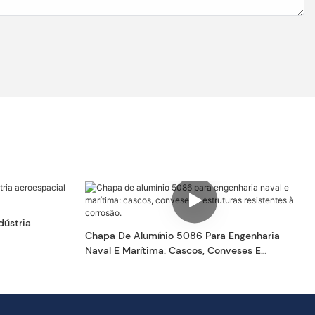
dústria
Chapa De Alumínio 5086 Para Engenharia
Naval E Marítima: Cascos, Conveses E
Estruturas Resistentes À Corrosão.