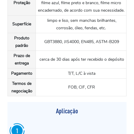
Proteção
filme azul, filme preto e branco, filme micro
encadernado, de acordo com sua necessidade.
limpo e liso, sem manchas brilhantes,
Superfície
corrosão, óleo, fendas, etc.
Produto
GBT3880, JIS4000, EN485, ASTM-B209
padrão
Prazo de
cerca de 30 dias após ter recebido o depósito
entrega
Pagamento
T/T, L/C à vista
Termos de
FOB, CIF, CFR
negociação
Aplicação