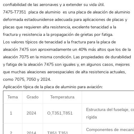
confiabilidad de las aeronaves y a extender su vida útil.
7475-T7351
placa de aluminio
es una placa de aleación de aluminio
deformada estadounidense adecuada para aplicaciones de placas y
placas que requieren alta resistencia, excelente tenacidad a la
fractura y resistencia a la propagación de grietas por fatiga.
Los valores típicos de tenacidad a la fractura para la placa de
aleación 7475 son aproximadamente un 40% más altos que los de la
aleación 7075 en la misma condición. Las propiedades de durabilidad
y fatiga de la aleación 7475 son iguales y, en algunos casos, mejores
que muchas aleaciones aeroespaciales de alta resistencia actuales,
como 7075, 7050 y 2024.
Aplicación típica de la placa de aluminio para aviación:
Tema
Grado
Temperatura
Estructura del fuselaje, 
1
2024
O,T351,T851
rígida
Componentes de mecaniza
2
2014
T851,T351