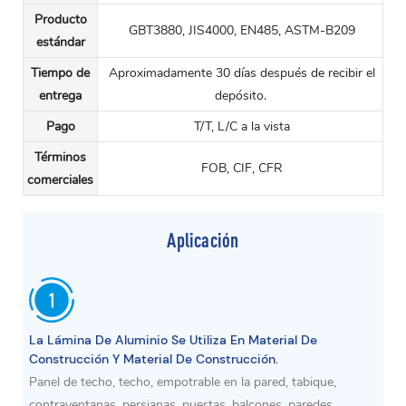
Producto
GBT3880, JIS4000, EN485, ASTM-B209
estándar
Tiempo de
Aproximadamente 30 días después de recibir el
entrega
depósito.
Pago
T/T, L/C a la vista
Términos
FOB, CIF, CFR
comerciales
Aplicación
La Lámina De Aluminio Se Utiliza En Material De
Construcción Y Material De Construcción.
Panel de techo, techo, empotrable en la pared, tabique,
contraventanas, persianas, puertas, balcones, paredes,