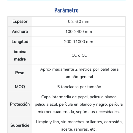
Parámetro
Espesor
0,2-6,0 mm
Anchura
100-2400 mm
Longitud
200-11000 mm
bobina
CC o CC
madre
Aproximadamente 2 metros por palet para
Peso
tamaño general
MOQ
5 toneladas por tamaño
Capa intermedia de papel, película blanca,
Protección
película azul, película en blanco y negro, película
microencuadernada, según sus necesidades.
Limpio y liso, sin manchas brillantes, corrosión,
Superficie
aceite, ranuras, etc.