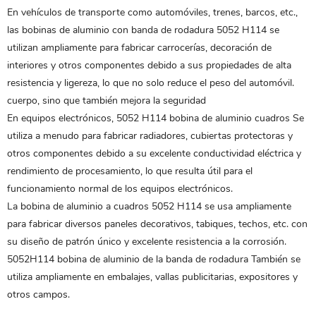
En vehículos de transporte como automóviles, trenes, barcos, etc.,
las bobinas de aluminio con banda de rodadura 5052 H114 se
utilizan ampliamente para fabricar carrocerías, decoración de
interiores y otros componentes debido a sus propiedades de alta
resistencia y ligereza, lo que no solo reduce el peso del automóvil.
cuerpo, sino que también mejora la seguridad
En equipos electrónicos, 5052 H114
bobina de aluminio cuadros
Se
utiliza a menudo para fabricar radiadores, cubiertas protectoras y
otros componentes debido a su excelente conductividad eléctrica y
rendimiento de procesamiento, lo que resulta útil para el
funcionamiento normal de los equipos electrónicos.
La bobina de aluminio a cuadros 5052 H114 se usa ampliamente
para fabricar diversos paneles decorativos, tabiques, techos, etc. con
su diseño de patrón único y excelente resistencia a la corrosión.
5052H114
bobina de aluminio de la banda de rodadura
También se
utiliza ampliamente en embalajes, vallas publicitarias, expositores y
otros campos.