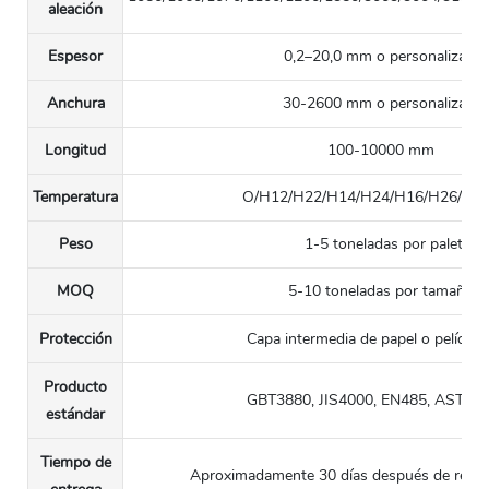
aleación
Espesor
0,2–20,0 mm o personalizado
Anchura
30-2600 mm o personalizado
Longitud
100-10000 mm
Temperatura
O/H12/H22/H14/H24/H16/H26/H1
Peso
1-5 toneladas por palet
MOQ
5-10 toneladas por tamaño
Protección
Capa intermedia de papel o película 
Producto
GBT3880, JIS4000, EN485, ASTM-
estándar
Tiempo de
Aproximadamente 30 días después de recibir