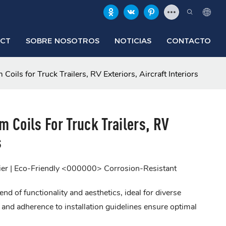
ECT
SOBRE NOSOTROS
NOTICIAS
CONTACTO
ils for Truck Trailers, RV Exteriors, Aircraft Interiors
 Coils For Truck Trailers, RV
s
er | Eco-Friendly <000000> Corrosion-Resistant
nd of functionality and aesthetics, ideal for diverse
s and adherence to installation guidelines ensure optimal