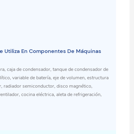
Se Utiliza En Componentes De Máquinas
tora, caja de condensador, tanque de condensador de
tico, variable de batería, eje de volumen, estructura
or, radiador semiconductor, disco magnético,
ntilador, cocina eléctrica, aleta de refrigeración,