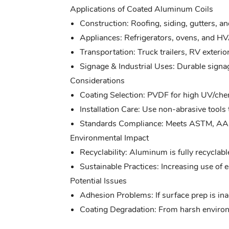
Applications of Coated Aluminum Coils
Construction: Roofing, siding, gutters, an
Appliances: Refrigerators, ovens, and H
Transportation: Truck trailers, RV exteriors
Signage & Industrial Uses: Durable signa
Considerations
Coating Selection: PVDF for high UV/chem
Installation Care: Use non-abrasive tools 
Standards Compliance: Meets ASTM, AAMA
Environmental Impact
Recyclability: Aluminum is fully recycla
Sustainable Practices: Increasing use of 
Potential Issues
Adhesion Problems: If surface prep is in
Coating Degradation: From harsh environ