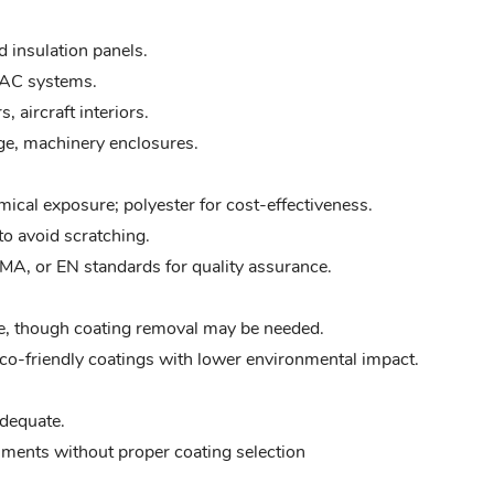
d insulation panels.
VAC systems.
, aircraft interiors.
ge, machinery enclosures.
ical exposure; polyester for cost-effectiveness.
to avoid scratching.
, or EN standards for quality assurance.
ble, though coating removal may be needed.
eco-friendly coatings with lower environmental impact.
adequate.
ments without proper coating selection