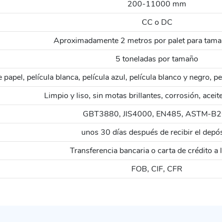
200-11000 mm
CC o DC
Aproximadamente 2 metros por palet para tama
5 toneladas por tamaño
papel, película blanca, película azul, película blanco y negro, 
Limpio y liso, sin motas brillantes, corrosión, aceite
GBT3880, JIS4000, EN485, ASTM-B
unos 30 días después de recibir el depó
Transferencia bancaria o carta de crédito a l
FOB, CIF, CFR