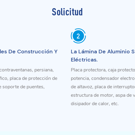
Solicitud
ales De Construcción Y
La Lámina De Aluminio 
Eléctricas.
 contraventanas, persiana,
Placa protectora, caja protec
fico, placa de protección de
potencia, condensador electrolí
e soporte de puentes,
de altavoz, placa de interrupt
estructura de motor, aspa de ve
disipador de calor, etc.