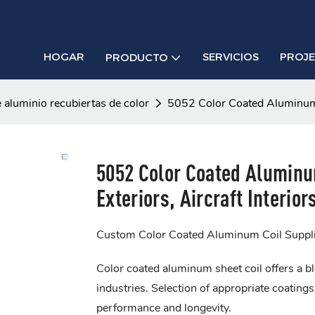
HOGAR
SERVICIOS
PROJ
PRODUCTO
 aluminio recubiertas de color
5052 Color Coated Aluminum Co
5052 Color Coated Aluminum
Exteriors, Aircraft Interior
Custom Color Coated Aluminum Coil Suppli
Color coated aluminum sheet coil offers a ble
industries. Selection of appropriate coating
performance and longevity.