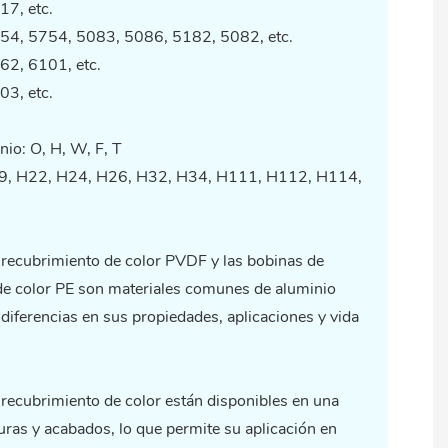
17, etc.
54, 5754, 5083, 5086, 5182, 5082, etc.
62, 6101, etc.
03, etc.
nio: O, H, W, F, T
9, H22, H24, H26, H32, H34, H111, H112, H114,
 recubrimiento de color
PVDF y las bobinas de
de color PE son materiales comunes de aluminio
 diferencias en sus propiedades, aplicaciones y vida
recubrimiento de color están disponibles en una
uras y acabados, lo que permite su aplicación en