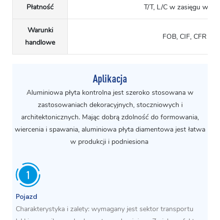
Płatność
T/T, L/C w zasięgu wzro
Warunki
FOB, CIF, CFR
handlowe
Aplikacja
Aluminiowa płyta kontrolna jest szeroko stosowana w
zastosowaniach dekoracyjnych, stoczniowych i
architektonicznych. Mając dobrą zdolność do formowania,
wiercenia i spawania, aluminiowa płyta diamentowa jest łatwa
w produkcji i podniesiona
Pojazd
Charakterystyka i zalety: wymagany jest sektor transportu