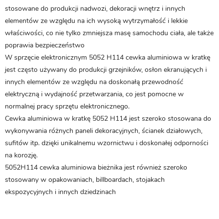
stosowane do produkcji nadwozi, dekoracji wnętrz i innych
elementów ze względu na ich wysoką wytrzymałość i lekkie
właściwości, co nie tylko zmniejsza masę samochodu ciała, ale także
poprawia bezpieczeństwo
W sprzęcie elektronicznym 5052 H114
cewka aluminiowa w kratkę
jest często używany do produkcji grzejników, osłon ekranujących i
innych elementów ze względu na doskonałą przewodność
elektryczną i wydajność przetwarzania, co jest pomocne w
normalnej pracy sprzętu elektronicznego.
Cewka aluminiowa w kratkę 5052 H114 jest szeroko stosowana do
wykonywania różnych paneli dekoracyjnych, ścianek działowych,
sufitów itp. dzięki unikalnemu wzornictwu i doskonałej odporności
na korozję.
5052H114
cewka aluminiowa bieżnika
jest również szeroko
stosowany w opakowaniach, billboardach, stojakach
ekspozycyjnych i innych dziedzinach