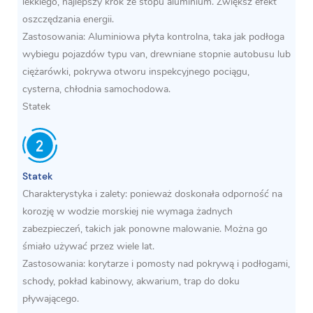
lekkiego, najlepszy krok ze stopu aluminium. Zwiększ efekt
oszczędzania energii.
Zastosowania: Aluminiowa płyta kontrolna, taka jak podłoga
wybiegu pojazdów typu van, drewniane stopnie autobusu lub
ciężarówki, pokrywa otworu inspekcyjnego pociągu,
cysterna, chłodnia samochodowa.
Statek
Statek
Charakterystyka i zalety: ponieważ doskonała odporność na
korozję w wodzie morskiej nie wymaga żadnych
zabezpieczeń, takich jak ponowne malowanie. Można go
śmiało używać przez wiele lat.
Zastosowania: korytarze i pomosty nad pokrywą i podłogami,
schody, pokład kabinowy, akwarium, trap do doku
pływającego.