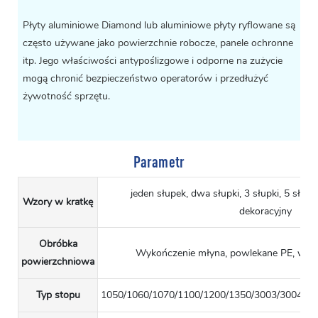
Płyty aluminiowe Diamond lub aluminiowe płyty ryflowane są
często używane jako powierzchnie robocze, panele ochronne
itp. Jego właściwości antypoślizgowe i odporne na zużycie
mogą chronić bezpieczeństwo operatorów i przedłużyć
żywotność sprzętu.
Parametr
jeden słupek, dwa słupki, 3 słupki, 5 słup
Wzory w kratkę
dekoracyjny
Obróbka
Wykończenie młyna, powlekane PE, wyko
powierzchniowa
Typ stopu
1050/1060/1070/1100/1200/1350/3003/3004/31