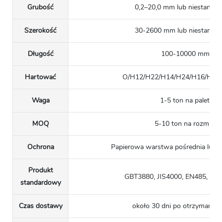
Grubość
0,2–20,0 mm lub niestanda
Szerokość
30-2600 mm lub niestanda
Długość
100-10000 mm
Hartować
O/H12/H22/H14/H24/H16/H26
Waga
1-5 ton na paletę
MOQ
5-10 ton na rozmiar
Ochrona
Papierowa warstwa pośrednia lub ni
Produkt
GBT3880, JIS4000, EN485, A
standardowy
Czas dostawy
około 30 dni po otrzymaniu 