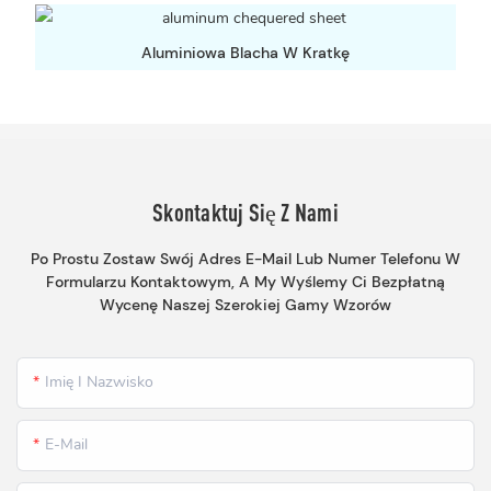
Aluminiowa Blacha W Kratkę
Skontaktuj Się Z Nami
Po Prostu Zostaw Swój Adres E-Mail Lub Numer Telefonu W
Formularzu Kontaktowym, A My Wyślemy Ci Bezpłatną
Wycenę Naszej Szerokiej Gamy Wzorów
Imię I Nazwisko
E-Mail