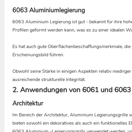
6063 Aluminiumlegierung
6063
Aluminium
Legierung ist gut - bekannt für ihre hoh
Profilen geformt werden kann, was es zu einer idealen Wah
Es hat auch gute Oberflächenbeschaffungsmerkmale, die 
Erscheinungsbild führen.
Obwohl seine Stärke in einigen Aspekten relativ niedriger
ausreichende strukturelle Integrität.
2. Anwendungen von 6061 und 6063 A
Architektur
Im Bereich der Architektur,
Aluminium
Legierungsgrille w
bieten sowohl ein dekoratives als auch ein funktionelle
6063 Aluminium -Legierungsgrills verwendet werden, um