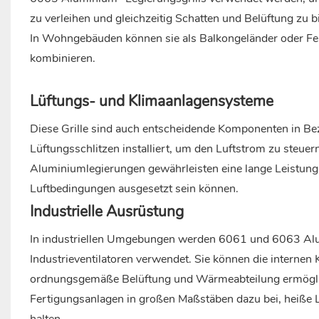
zu verleihen und gleichzeitig Schatten und Belüftung zu b
In Wohngebäuden können sie als Balkongeländer oder Fen
kombinieren.
Lüftungs- und Klimaanlagensysteme
Diese Grille sind auch entscheidende Komponenten in Bez
Lüftungsschlitzen installiert, um den Luftstrom zu steu
Aluminiumlegierungen gewährleisten eine lange Leistung
Luftbedingungen ausgesetzt sein können.
Industrielle Ausrüstung
In industriellen Umgebungen werden 6061 und 6063 Alu
Industrieventilatoren verwendet. Sie können die internen
ordnungsgemäße Belüftung und Wärmeabteilung ermögliche
Fertigungsanlagen in großen Maßstäben dazu bei, heiße L