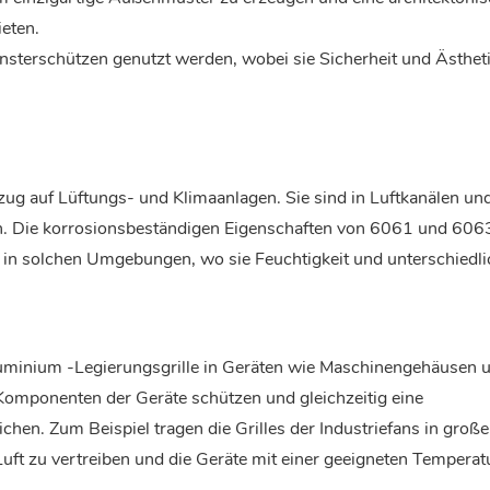
ieten.
sterschützen genutzt werden, wobei sie Sicherheit und Ästhet
ug auf Lüftungs- und Klimaanlagen. Sie sind in Luftkanälen un
ern. Die korrosionsbeständigen Eigenschaften von 6061 und 606
 in solchen Umgebungen, wo sie Feuchtigkeit und unterschiedl
minium -Legierungsgrille in Geräten wie Maschinengehäusen 
 Komponenten der Geräte schützen und gleichzeitig eine
n. Zum Beispiel tragen die Grilles der Industriefans in groß
uft zu vertreiben und die Geräte mit einer geeigneten Temperat