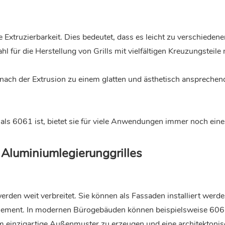
e Extruzierbarkeit. Dies bedeutet, dass es leicht zu verschiedene
l für die Herstellung von Grills mit vielfältigen Kreuzungsteile
nach der Extrusion zu einem glatten und ästhetisch ansprechen
 als 6061 ist, bietet sie für viele Anwendungen immer noch eine
luminiumlegierunggrilles
erden weit verbreitet. Sie können als Fassaden installiert werd
s Element. In modernen Bürogebäuden können beispielsweise 60
 einzigartige Außenmuster zu erzeugen und eine architektoni