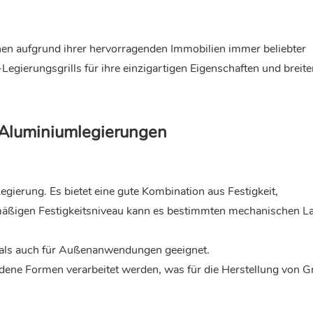
hen aufgrund ihrer hervorragenden Immobilien immer beliebter
ierungsgrills für ihre einzigartigen Eigenschaften und breite
 Aluminiumlegierungen
gierung. Es bietet eine gute Kombination aus Festigkeit,
 mäßigen Festigkeitsniveau kann es bestimmten mechanischen L
 als auch für Außenanwendungen geeignet.
iedene Formen verarbeitet werden, was für die Herstellung von Gr