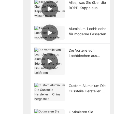
Alles, was Sie über die
ROPP-Kappe aus
Aluminium wissen
müssen
Aluminium-Lochbleche
für moderne Fassaden
Die Vorteile von
Lochblechen aus
Aluminium und
Edelstahl erkunden:
Ein umfassender
Leitfaden
Custom Aluminium Die
Gussteile Hersteller in
China hergestellt
Optimieren Sie