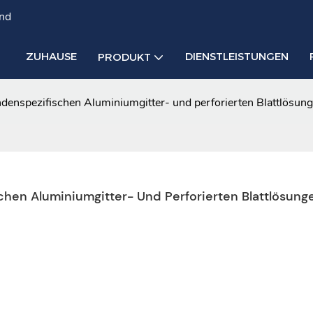
and
ZUHAUSE
DIENSTLEISTUNGEN
PRODUKT
denspezifischen Aluminiumgitter- und perforierten Blattlösun
hen Aluminiumgitter- Und Perforierten Blattlösung