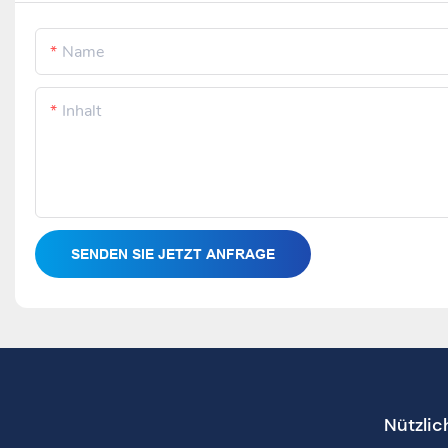
Name
Inhalt
SENDEN SIE JETZT ANFRAGE
Nützlic