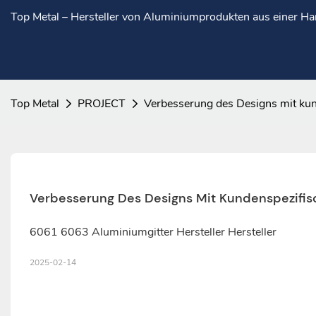
Top Metal – Hersteller von Aluminiumprodukten aus einer H
Top Metal
PROJECT
Verbesserung des Designs mit kun
Verbesserung Des Designs Mit Kundenspezifisc
6061 6063 Aluminiumgitter Hersteller Hersteller
2025-02-14