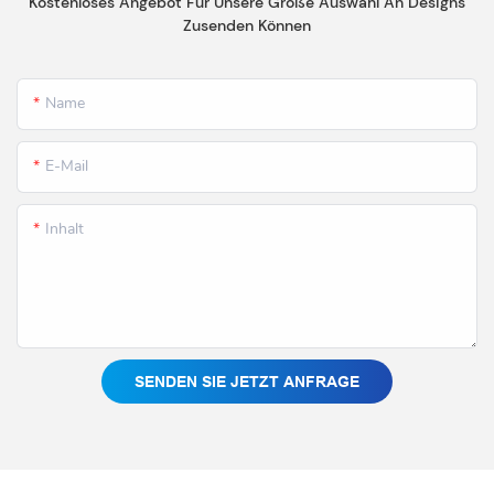
Kostenloses Angebot Für Unsere Große Auswahl An Designs
Zusenden Können
Name
E-Mail
Inhalt
SENDEN SIE JETZT ANFRAGE