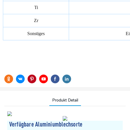
Ti
Zr
Sonstiges
Ei
Produkt Detail
Verfügbare Aluminiumblechsorte