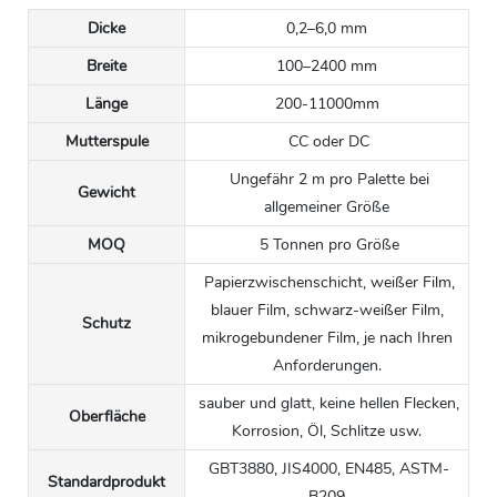
Dicke
0,2–6,0 mm
Breite
100–2400 mm
Länge
200-11000mm
Mutterspule
CC oder DC
Ungefähr 2 m pro Palette bei
Gewicht
allgemeiner Größe
MOQ
5 Tonnen pro Größe
Papierzwischenschicht, weißer Film,
blauer Film, schwarz-weißer Film,
Schutz
mikrogebundener Film, je nach Ihren
Anforderungen.
sauber und glatt, keine hellen Flecken,
Oberfläche
Korrosion, Öl, Schlitze usw.
GBT3880, JIS4000, EN485, ASTM-
Standardprodukt
B209