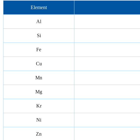
Element
Al
Si
Fe
Cu
Mn
Mg
Kr
Ni
Zn