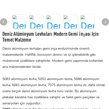
Deniz Alüminyum Levhaları Modern Gemi İnşası Için
Temel Malzeme
Deniz alüminyum levhaları gemi inşa endüstrisinde önemli
malzemelerdir. Hafiflik, korozyon direnci ve iyi işlenebilirlik gibi
mükemmel özelliklere sahiptirler. Modern gemi yapımında kullanılan
ana malzemelerden biridir.
5083 alüminyum levha, 5052 alüminyum levha, 5086 alüminyum
levha, 6061 alüminyum levha, 7075 alüminyum levha vb. dahil olmak
üzere birçok deniz alüminyum levha türü vardır. Bu alüminyum
plakalar kendine has özelliklere sahiptir ve farklı gemi parçaları ve
senaryoları için uygundur.: