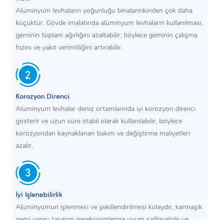
Alüminyum levhaların yoğunluğu binalarınkinden çok daha
küçüktür. Gövde imalatında alüminyum levhaların kullanılması,
geminin toplam ağırlığını azaltabilir, böylece geminin çalışma
hızını ve yakıt verimliliğini artırabilir.
Korozyon Direnci
Alüminyum levhalar deniz ortamlarında iyi korozyon direnci
gösterir ve uzun süre stabil olarak kullanılabilir, böylece
korozyondan kaynaklanan bakım ve değiştirme maliyetleri
azalır.
İyi Işlenebilirlik
Alüminyumun işlenmesi ve şekillendirilmesi kolaydır, karmaşık
gemi yapısı tasarım gereksinimlerine uyum sağlayabilir ve