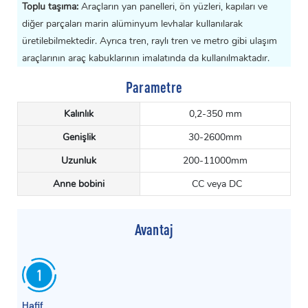
Toplu taşıma:
Araçların yan panelleri, ön yüzleri, kapıları ve
diğer parçaları marin alüminyum levhalar kullanılarak
üretilebilmektedir. Ayrıca tren, raylı tren ve metro gibi ulaşım
araçlarının araç kabuklarının imalatında da kullanılmaktadır.
Parametre
Kalınlık
0,2-350 mm
Genişlik
30-2600mm
Uzunluk
200-11000mm
Anne bobini
CC veya DC
Avantaj
Hafif