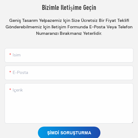
Bizimle Iletişime Geçin
Geniş Tasarım Yelpazemiz Için Size Ücretsiz Bir Fiyat Teklifi
Gönderebilmemiz Için Iletişim Formunda E-Posta Veya Telefon
Numaranızı Bırakmanız Yeterlidir.
Isim
E-Posta
Içerik
ŞIMDI SORUŞTURMA