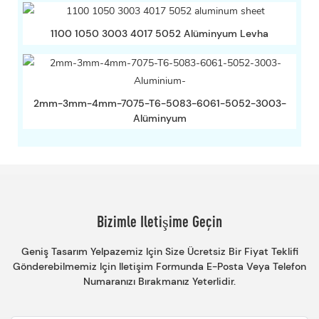
1100 1050 3003 4017 5052 Alüminyum Levha
2mm-3mm-4mm-7075-T6-5083-6061-5052-3003-
Alüminyum
Bizimle Iletişime Geçin
Geniş Tasarım Yelpazemiz Için Size Ücretsiz Bir Fiyat Teklifi
Gönderebilmemiz Için Iletişim Formunda E-Posta Veya Telefon
Numaranızı Bırakmanız Yeterlidir.