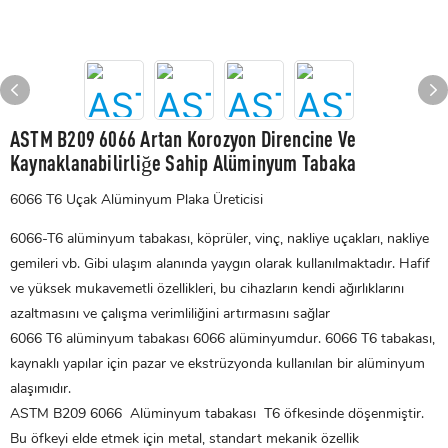
ASTM B209 6066 Artan Korozyon Direncine Ve
Kaynaklanabilirliğe Sahip Alüminyum Tabaka
6066 T6 Uçak Alüminyum Plaka Üreticisi
6066-T6 alüminyum tabakası, köprüler, vinç, nakliye uçakları, nakliye
gemileri vb. Gibi ulaşım alanında yaygın olarak kullanılmaktadır. Hafif
ve yüksek mukavemetli özellikleri, bu cihazların kendi ağırlıklarını
azaltmasını ve çalışma verimliliğini artırmasını sağlar
6066 T6 alüminyum tabakası 6066 alüminyumdur. 6066 T6 tabakası,
kaynaklı yapılar için pazar ve ekstrüzyonda kullanılan bir alüminyum
alaşımıdır.
ASTM B209 6066
Alüminyum tabakası
T6 öfkesinde döşenmiştir.
Bu öfkeyi elde etmek için metal, standart mekanik özellik