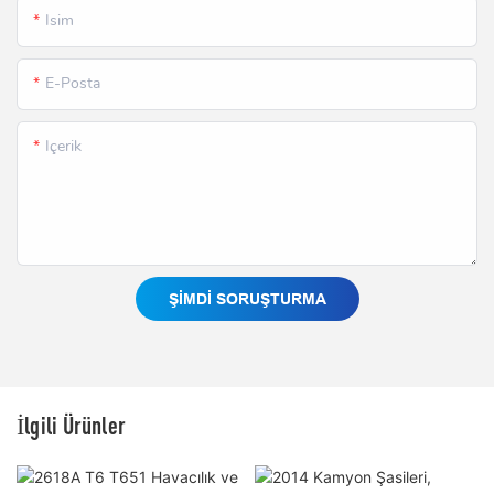
Isim
E-Posta
Içerik
ŞIMDI SORUŞTURMA
İlgili Ürünler