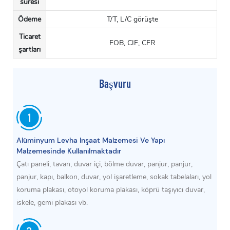
süresi
Ödeme
T/T, L/C görüşte
Ticaret
FOB, CIF, CFR
şartları
Başvuru
Alüminyum Levha Inşaat Malzemesi Ve Yapı
Malzemesinde Kullanılmaktadır
Çatı paneli, tavan, duvar içi, bölme duvar, panjur, panjur,
panjur, kapı, balkon, duvar, yol işaretleme, sokak tabelaları, yol
koruma plakası, otoyol koruma plakası, köprü taşıyıcı duvar,
iskele, gemi plakası vb.