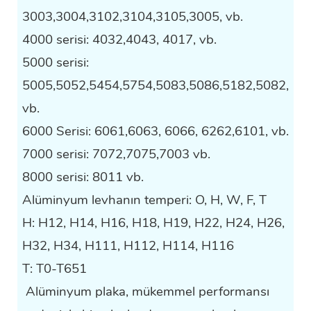
3003,3004,3102,3104,3105,3005, vb.
4000 serisi: 4032,4043, 4017, vb.
5000 serisi:
5005,5052,5454,5754,5083,5086,5182,5082,
vb.
6000 Serisi: 6061,6063, 6066, 6262,6101, vb.
7000 serisi: 7072,7075,7003 vb.
8000 serisi: 8011 vb.
Alüminyum levhanın temperi: O, H, W, F, T
H: H12, H14, H16, H18, H19, H22, H24, H26,
H32, H34, H111, H112, H114, H116
T: T0-T651
Alüminyum plaka, mükemmel performansı