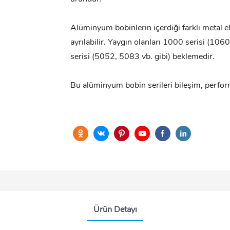
Alüminyum bobinlerin içerdiği farklı metal 
ayrılabilir. Yaygın olanları 1000 serisi (10
serisi (5052, 5083 vb. gibi) beklemedir.
Bu alüminyum bobin serileri bileşim, perfor
Ürün Detayı