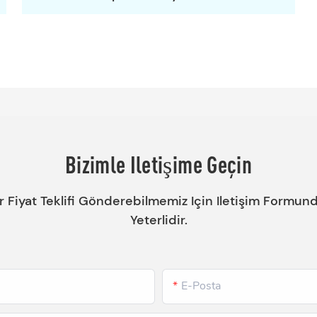
Bizimle Iletişime Geçin
ir Fiyat Teklifi Gönderebilmemiz Için Iletişim Formu
Yeterlidir.
E-Posta