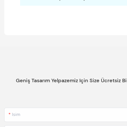
Geniş Tasarım Yelpazemiz Için Size Ücretsiz B
Isim