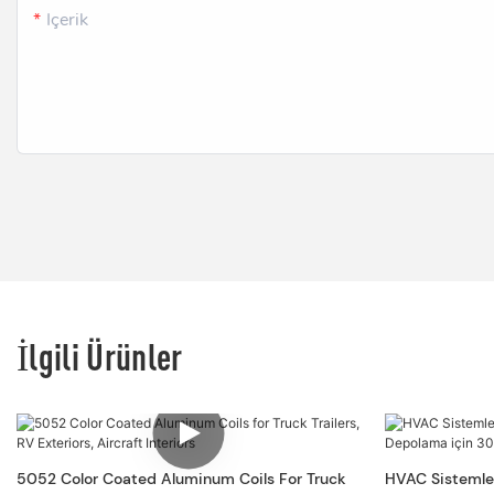
Içerik
İlgili Ürünler
5052 Color Coated Aluminum Coils For Truck
HVAC Sistemler