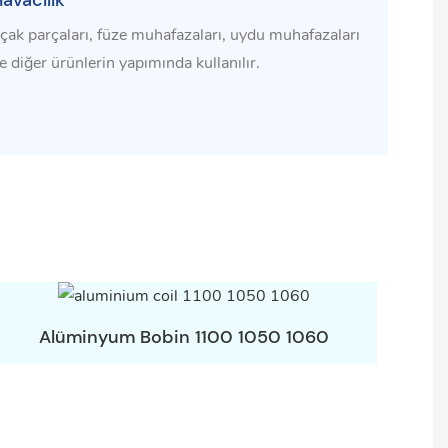
avacılık
çak parçaları, füze muhafazaları, uydu muhafazaları
e diğer ürünlerin yapımında kullanılır.
Alüminyum Bobin 1100 1050 1060