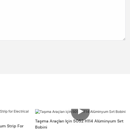
Taşıma Araçları Için 5052 H114 Alüminyum Sırt
um Strip For
Bobini