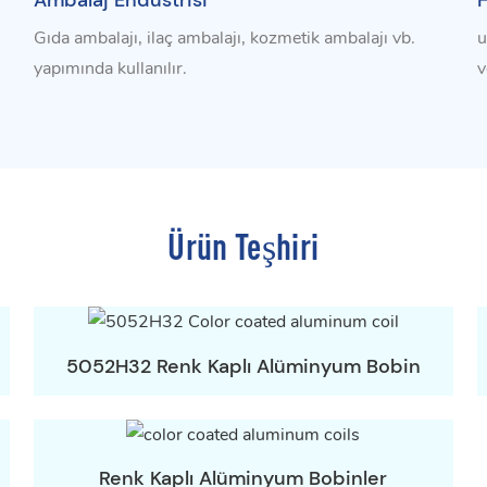
Ambalaj Endüstrisi
H
Gıda ambalajı, ilaç ambalajı, kozmetik ambalajı vb.
u
yapımında kullanılır.
v
Ürün Teşhiri
5052H32 Renk Kaplı Alüminyum Bobin
Renk Kaplı Alüminyum Bobinler