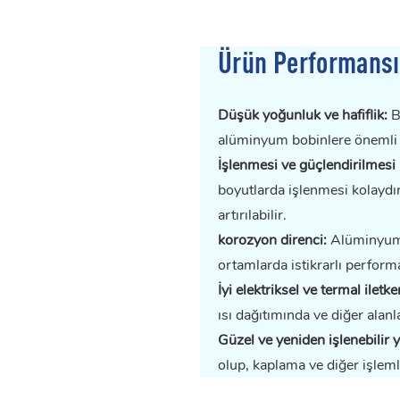
Ürün Performansı
Düşük yoğunluk ve hafiflik:
B
alüminyum bobinlere önemli a
İşlenmesi ve güçlendirilmesi 
boyutlarda işlenmesi kolaydır
artırılabilir.
korozyon direnci:
Alüminyum b
ortamlarda istikrarlı perform
İyi elektriksel ve termal iletke
ısı dağıtımında ve diğer alanl
Güzel ve yeniden işlenebilir 
olup, kaplama ve diğer işlemlerl