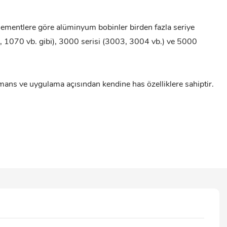
elementlere göre alüminyum bobinler birden fazla seriye
60, 1070 vb. gibi), 3000 serisi (3003, 3004 vb.) ve 5000
mans ve uygulama açısından kendine has özelliklere sahiptir.