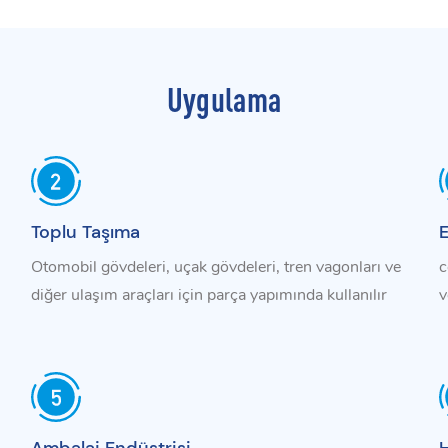
Uygulama
Toplu Taşıma
E
Otomobil gövdeleri, uçak gövdeleri, tren vagonları ve
c
diğer ulaşım araçları için parça yapımında kullanılır
v