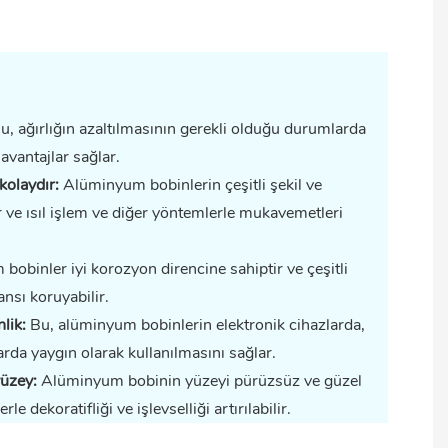
u, ağırlığın azaltılmasının gerekli olduğu durumlarda
vantajlar sağlar.
kolaydır:
Alüminyum bobinlerin çeşitli şekil ve
 ve ısıl işlem ve diğer yöntemlerle mukavemetleri
obinler iyi korozyon direncine sahiptir ve çeşitli
ansı koruyabilir.
nlik:
Bu, alüminyum bobinlerin elektronik cihazlarda,
arda yaygın olarak kullanılmasını sağlar.
yüzey:
Alüminyum bobinin yüzeyi pürüzsüz ve güzel
e dekoratifliği ve işlevselliği artırılabilir.