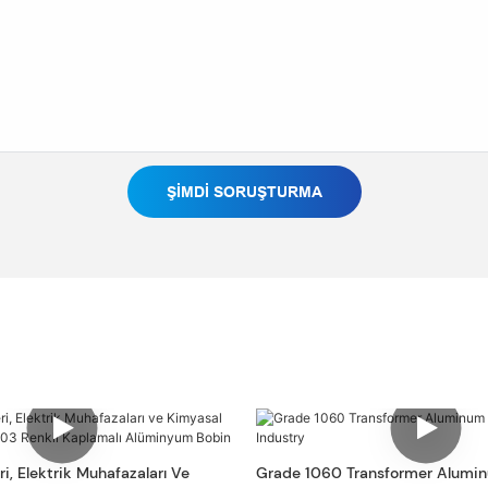
ŞIMDI SORUŞTURMA
i, Elektrik Muhafazaları Ve
Grade 1060 Transformer Alumin