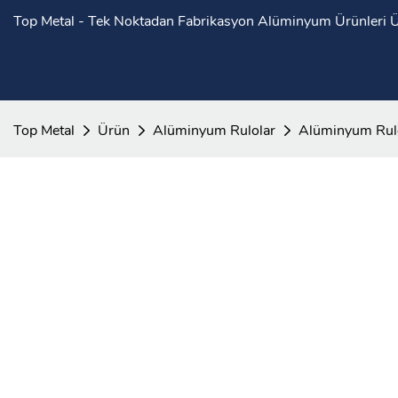
Top Metal - Tek Noktadan Fabrikasyon Alüminyum Ürünleri Ür
Top Metal
Ürün
Alüminyum Rulolar
Alüminyum Rul