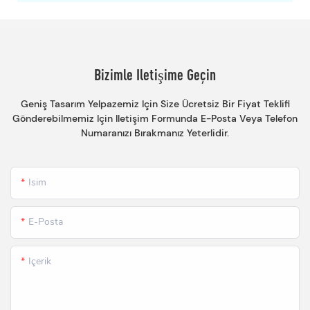
Bizimle Iletişime Geçin
Geniş Tasarım Yelpazemiz Için Size Ücretsiz Bir Fiyat Teklifi
Gönderebilmemiz Için Iletişim Formunda E-Posta Veya Telefon
Numaranızı Bırakmanız Yeterlidir.
Isim
E-Posta
Içerik