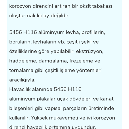
korozyon direncini artıran bir oksit tabakası
oluşturmak kolay değildir.
5456 H116 alüminyum levha, profillerin,
boruların, levhaların vb. çeşitli şekil ve
özelliklerine göre yapılabilir. ekstrüzyon,
haddeleme, damgalama, frezeleme ve
tornalama gibi çeşitli işleme yöntemleri
aracılığıyla.
Havacılık alanında 5456 H116
alüminyum plakalar
uçak gövdeleri ve kanat
bileşenleri gibi yapısal parçaların üretiminde
kullanılır. Yüksek mukavemeti ve iyi korozyon
direnci havacılık ortamına uygundur.