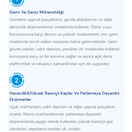
‌Gemi Ve Deniz Mühendisliği
Gemilerin yapısal parçalarının, gövde plakalarının ve diğer
denizcilik ekipmanlarının imalatında kullanılır. Deniz suyu
korozyonuna karşı direnci ve yüksek mukavemeti, onu gemi
imalatında tercih edilen malzeme haline getirmektedir. Gemi
gövde yapıları, yakıt depoları, perdeler vb. imalatında kullanılır,
korozyona karşı iyi bir koruma sağlar ve ayrıca açık deniz
platformları ve okyanus şamandıraları için de uygundur.
Havacılık‌&‌Yüksek Basınçlı Kaplar Ve Patlamaya Dayanıklı
Ekipmanlar
Uçak mahfazaları, yakıt depoları ve diğer yapısal parçaların
imalatı. Mermi mahfazalarında, patlamaya dayanıklı
ekipmanlarda yaygın olarak kullanılan yüksek basınçlı gaz
silindirleri, depolama tankları vb. imalatı.