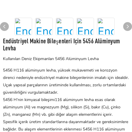
Endüstriyel Makine Bileşenleri Için 5456 Alüminyum
Levha
Kullanılan Deniz Ekipmanları 5456 Alüminyum Levha
5456 H116 alüminyum levha, yüksek mukavemeti ve korozyon
direnci nedeniyle endüstriyel makine bileşenlerinin imalatı için idealdir.
Uçak yapısal parçalarının üretiminde kullanılması, zorlu ortamlardaki
güvenilirliğini vurgulamaktadır.
5456 H'nin kimyasal bileşimi116
alüminyum levha
esas olarak
alüminyum (Al) ve magnezyum (Mg), silikon (Si), bakır (Cu), çinko
(Zn), manganez (Mn) vb. gibi diğer alaşım elementlerini içerir.
Spesifik içerik üretim standartlarına dayanmaktadır ve gereksinimlere
bağlıdır. Bu alaşım elementlerinin eklenmesi 5456 H116 alüminyum