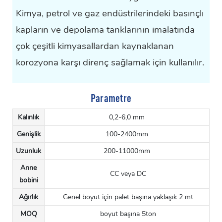
Kimya, petrol ve gaz endüstrilerindeki basınçlı
kapların ve depolama tanklarının imalatında
çok çeşitli kimyasallardan kaynaklanan
korozyona karşı direnç sağlamak için kullanılır.
Parametre
Kalınlık
0,2-6,0 mm
Genişlik
100-2400mm
Uzunluk
200-11000mm
Anne
CC veya DC
bobini
Ağırlık
Genel boyut için palet başına yaklaşık 2 mt
MOQ
boyut başına 5ton