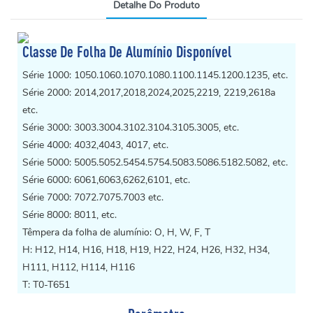
Detalhe Do Produto
Classe De Folha De Alumínio Disponível
Série 1000: 1050.1060.1070.1080.1100.1145.1200.1235, etc.
Série 2000: 2014,2017,2018,2024,2025,2219, 2219,2618a
etc.
Série 3000: 3003.3004.3102.3104.3105.3005, etc.
Série 4000: 4032,4043, 4017, etc.
Série 5000: 5005.5052.5454.5754.5083.5086.5182.5082, etc.
Série 6000: 6061,6063,6262,6101, etc.
Série 7000: 7072.7075.7003 etc.
Série 8000: 8011, etc.
Têmpera da folha de alumínio: O, H, W, F, T
H: H12, H14, H16, H18, H19, H22, H24, H26, H32, H34,
H111, H112, H114, H116
T: T0-T651