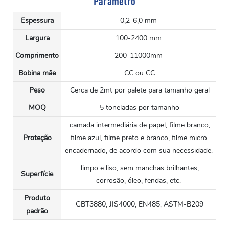
Parâmetro
Espessura
0,2-6,0 mm
Largura
100-2400 mm
Comprimento
200-11000mm
Bobina mãe
CC ou CC
Peso
Cerca de 2mt por palete para tamanho geral
MOQ
5 toneladas por tamanho
camada intermediária de papel, filme branco,
Proteção
filme azul, filme preto e branco, filme micro
encadernado, de acordo com sua necessidade.
limpo e liso, sem manchas brilhantes,
Superfície
corrosão, óleo, fendas, etc.
Produto
GBT3880, JIS4000, EN485, ASTM-B209
padrão