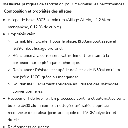
meilleures pratiques de fabrication pour maximiser les performances.
Composition et propriétés des alliages
Alliage de base: 3003
aluminium
(Alliage Al-Mn, ~1,2 % de
manganèse, 0,12 % de cuivre).
Propriétés clés:
Formabilité : Excellent pour le pliage, l&39;emboutissage et
l&39;emboutissage profond.
Résistance à la corrosion : Naturellement résistant à la
corrosion atmosphérique et chimique.
Résistance : Résistance supérieure à celle de l&39;aluminium
pur (série 1100) grâce au manganèse.
Soudabilité : Facilement soudable en utilisant des méthodes
conventionnelles.
Revêtement de bobine : Un processus continu et automatisé où la
bobine d&39;aluminium est nettoyée, prétraitée, apprêtée,
recouverte de couleur (peinture liquide ou PVDF/polyester) et
durcie.
Revêtements courants: