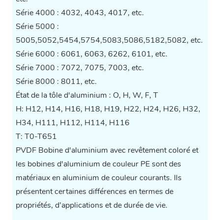
Série 4000 : 4032, 4043, 4017, etc.
Série 5000 :
5005,5052,5454,5754,5083,5086,5182,5082, etc.
Série 6000 : 6061, 6063, 6262, 6101, etc.
Série 7000 : 7072, 7075, 7003, etc.
Série 8000 : 8011, etc.
État de la tôle d'aluminium : O, H, W, F, T
H: H12, H14, H16, H18, H19, H22, H24, H26, H32,
H34, H111, H112, H114, H116
T: T0-T651
PVDF
Bobine d'aluminium avec revêtement coloré
et
les bobines d'aluminium de couleur PE sont des
matériaux en aluminium de couleur courants. Ils
présentent certaines différences en termes de
propriétés, d’applications et de durée de vie.