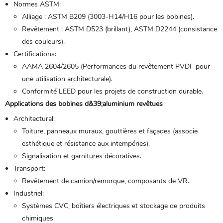
Normes ASTM:
Alliage : ASTM B209 (3003-H14/H16 pour les bobines).
Revêtement : ASTM D523 (brillant), ASTM D2244 (consistance
des couleurs).
Certifications:
AAMA 2604/2605 (Performances du revêtement PVDF pour
une utilisation architecturale).
Conformité LEED pour les projets de construction durable.
Applications des bobines d&39;aluminium revêtues
Architectural:
Toiture, panneaux muraux, gouttières et façades (associe
esthétique et résistance aux intempéries).
Signalisation et garnitures décoratives.
Transport:
Revêtement de camion/remorque, composants de VR.
Industriel:
Systèmes CVC, boîtiers électriques et stockage de produits
chimiques.