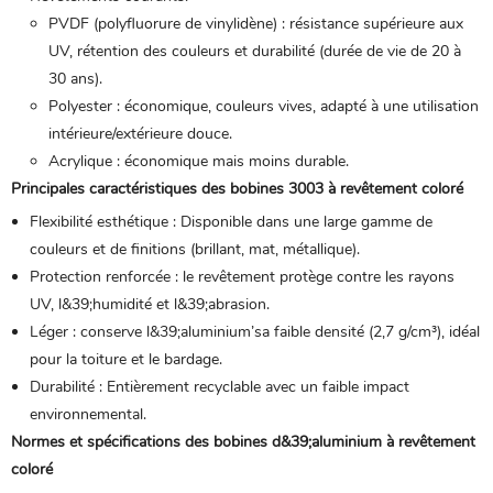
PVDF (polyfluorure de vinylidène) : résistance supérieure aux
UV, rétention des couleurs et durabilité (durée de vie de 20 à
30 ans).
Polyester : économique, couleurs vives, adapté à une utilisation
intérieure/extérieure douce.
Acrylique : économique mais moins durable.
Principales caractéristiques des bobines 3003 à revêtement coloré
Flexibilité esthétique : Disponible dans une large gamme de
couleurs et de finitions (brillant, mat, métallique).
Protection renforcée : le revêtement protège contre les rayons
UV, l&39;humidité et l&39;abrasion.
Léger : conserve l&39;aluminium’sa faible densité (2,7 g/cm³), idéal
pour la toiture et le bardage.
Durabilité : Entièrement recyclable avec un faible impact
environnemental.
Normes et spécifications des bobines d&39;aluminium à revêtement
coloré