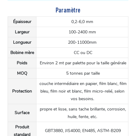
Paramètre
Épaisseur
0,2-6,0 mm
Largeur
100-2400 mm
Longueur
200-11000mm
Bobine mère
CC ou DC
Poids
Environ 2 mt par palette pour la taille générale
MOQ
5 tonnes par taille
couche intermédiaire en papier, film blanc, film
Protection
bleu, film noir et blanc, film micro-relié, selon
vos besoins.
propre et lisse, sans tache brillante, corrosion,
Surface
huile, fente, etc.
Produit
GBT3880, JIS4000, EN485, ASTM-B209
standard