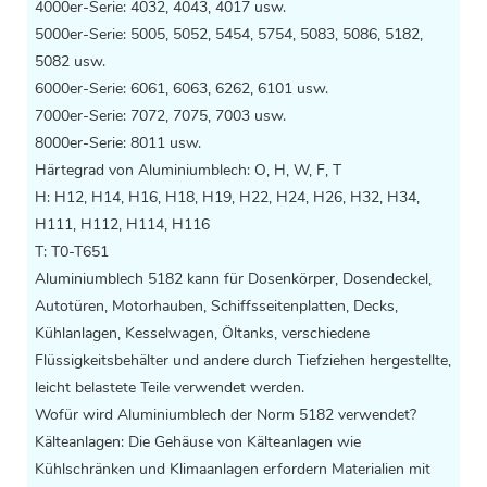
4000er-Serie: 4032, 4043, 4017 usw.
5000er-Serie: 5005, 5052, 5454, 5754, 5083, 5086, 5182,
5082 usw.
6000er-Serie: 6061, 6063, 6262, 6101 usw.
7000er-Serie: 7072, 7075, 7003 usw.
8000er-Serie: 8011 usw.
Härtegrad von Aluminiumblech: O, H, W, F, T
H: H12, H14, H16, H18, H19, H22, H24, H26, H32, H34,
H111, H112, H114, H116
T: T0-T651
Aluminiumblech 5182 kann für Dosenkörper, Dosendeckel,
Autotüren, Motorhauben, Schiffsseitenplatten, Decks,
Kühlanlagen, Kesselwagen, Öltanks, verschiedene
Flüssigkeitsbehälter und andere durch Tiefziehen hergestellte,
leicht belastete Teile verwendet werden.
Wofür wird Aluminiumblech der Norm 5182 verwendet?
Kälteanlagen: Die Gehäuse von Kälteanlagen wie
Kühlschränken und Klimaanlagen erfordern Materialien mit