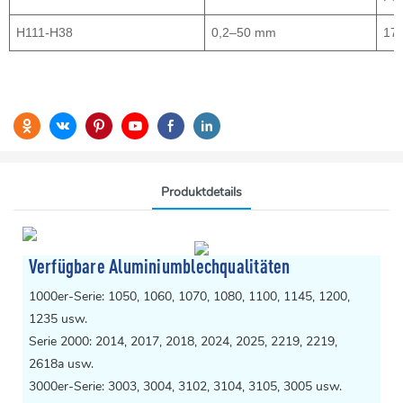
H111-H38
0,2–50 mm
17
Produktdetails
Verfügbare Aluminiumblechqualitäten
1000er-Serie: 1050, 1060, 1070, 1080, 1100, 1145, 1200,
1235 usw.
Serie 2000: 2014, 2017, 2018, 2024, 2025, 2219, 2219,
2618a usw.
3000er-Serie: 3003, 3004, 3102, 3104, 3105, 3005 usw.