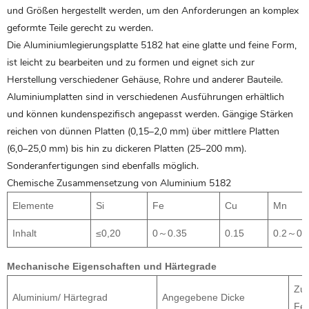
und Größen hergestellt werden, um den Anforderungen an komplex
geformte Teile gerecht zu werden.
Die Aluminiumlegierungsplatte 5182 hat eine glatte und feine Form,
ist leicht zu bearbeiten und zu formen und eignet sich zur
Herstellung verschiedener Gehäuse, Rohre und anderer Bauteile.
Aluminiumplatten
sind in verschiedenen Ausführungen erhältlich
und können kundenspezifisch angepasst werden. Gängige Stärken
reichen von dünnen Platten (0,15–2,0 mm) über mittlere Platten
(6,0–25,0 mm) bis hin zu dickeren Platten (25–200 mm).
Sonderanfertigungen sind ebenfalls möglich.
Chemische Zusammensetzung von Aluminium 5182
Elemente
Si
Fe
Cu
Mn
Inhalt
≤0,20
0～0.35
0.15
0.2～0.
Mechanische Eigenschaften und Härtegrade
Zu
Aluminium/ Härtegrad
Angegebene Dicke
Fes