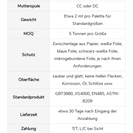
Mutterspule
CC oder DC
Etwa 2 mt pro Palette für
Gewicht
Standardgrößen
MOQ
5 Tonnen pro Größe
Zwischenlage aus Papier, weiße Folie,
blaue Folie, schwarz-weiße Folie,
Schutz
mikrogebundene Folie, je nach Ihren
Anforderungen.
sauber und glatt, keine hellen Flecken,
Oberfläche
Korrosion, Öl, Schlitze usw.
GBT3880, JIS4000, EN485, ASTM-
Standardprodukt
B209
etwa 30 Tage nach Eingang der
Lieferzeit
Anzahlung
Zahlung
T/T, L/C bei Sicht