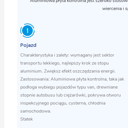
Aluminiowa płyta kontrolna jest szeroko stosow
wiercenia i 
Pojazd
Charakterystyka i zalety: wymagany jest sektor
transportu lekkiego, najlepszy krok ze stopu
aluminium. Zwiększ efekt oszczędzania energii.
Zastosowania: Aluminiowa płyta kontrolna, taka jak
podłoga wybiegu pojazdów typu van, drewniane
stopnie autobusu lub ciężarówki, pokrywa otworu
inspekcyjnego pociągu, cysterna, chłodnia
samochodowa.
Statek