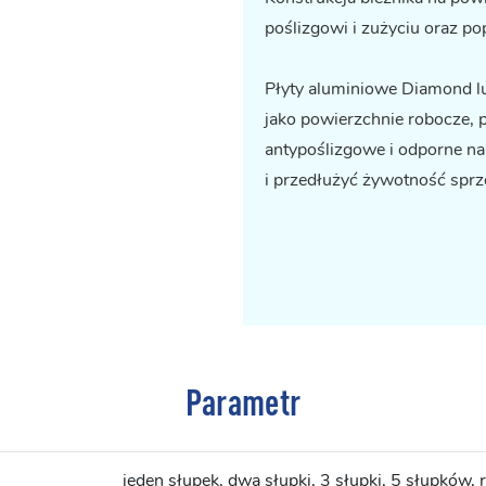
poślizgowi i zużyciu oraz p
Płyty aluminiowe Diamond l
jako powierzchnie robocze, 
antypoślizgowe i odporne n
i przedłużyć żywotność sprz
Parametr
jeden słupek, dwa słupki, 3 słupki, 5 słupków, 