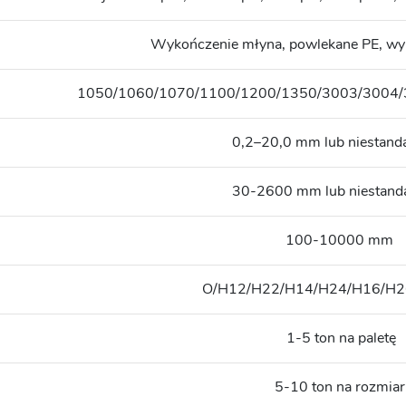
Wykończenie młyna, powlekane PE, wyk
1050/1060/1070/1100/1200/1350/3003/3004/
0,2–20,0 mm lub niestand
30-2600 mm lub niestand
100-10000 mm
O/H12/H22/H14/H24/H16/H2
1-5 ton na paletę
5-10 ton na rozmiar