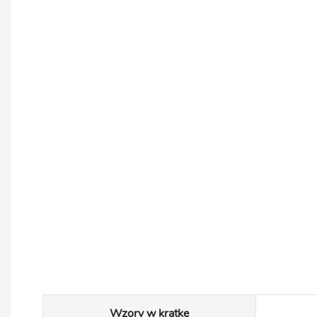
Wzory w kratkę