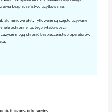
oprawia bezpieczeństwo użytkowania.
ub aluminiowe płyty ryflowane są często używane
panele ochronne itp. Jego właściwości
a zużycie mogą chronić bezpieczeństwo operatorów
ętu.
romb, tłoczony, dekoracyjny