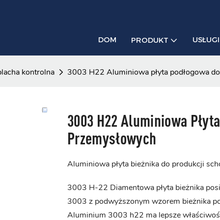
DOM
USŁUGI
PRODUKT
lacha kontrolna
3003 H22 Aluminiowa płyta podłogowa d
3003 H22 Aluminiowa Płyt
Przemysłowych
Aluminiowa płyta bieżnika do produkcji sc
3003 H-22
Diamentowa płyta bieżnika
pos
3003 z podwyższonym wzorem bieżnika po
Aluminium 3003 h22 ma lepsze właściwości,