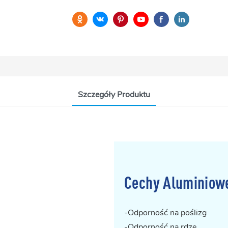
Szczegóły Produktu
Cechy Aluminiowe
-Odporność na poślizg
-Odporność na rdzę