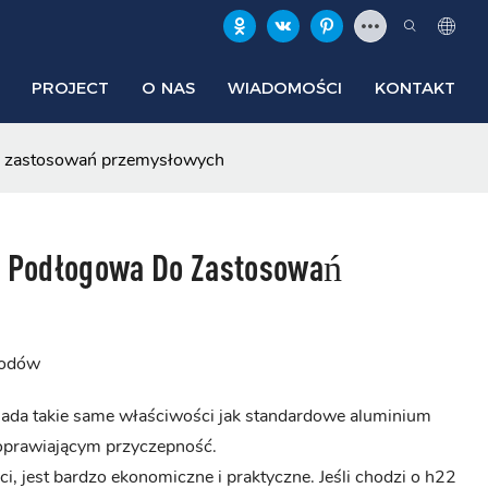
PROJECT
O NAS
WIADOMOŚCI
KONTAKT
o zastosowań przemysłowych
a Podłogowa Do Zastosowań
hodów
iada takie same właściwości jak standardowe aluminium
prawiającym przyczepność.
 jest bardzo ekonomiczne i praktyczne. Jeśli chodzi o h22