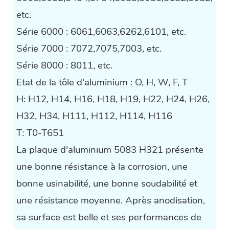
etc.
Série 6000 : 6061,6063,6262,6101, etc.
Série 7000 : 7072,7075,7003, etc.
Série 8000 : 8011, etc.
Etat de la tôle d'aluminium : O, H, W, F, T
H: H12, H14, H16, H18, H19, H22, H24, H26,
H32, H34, H111, H112, H114, H116
T: T0-T651
La plaque d'aluminium 5083 H321 présente
une bonne résistance à la corrosion, une
bonne usinabilité, une bonne soudabilité et
une résistance moyenne. Après anodisation,
sa surface est belle et ses performances de