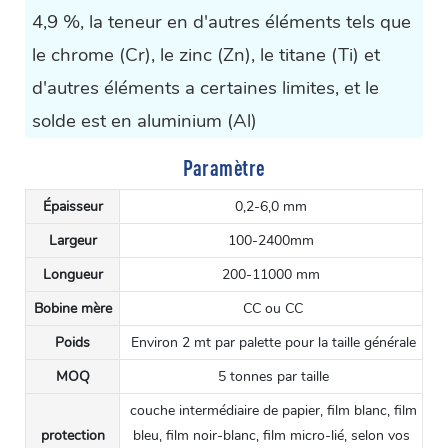
4,9 %, la teneur en d'autres éléments tels que
le chrome (Cr), le zinc (Zn), le titane (Ti) et
d'autres éléments a certaines limites, et le
solde est en aluminium (Al)
Paramètre
Épaisseur
0,2-6,0 mm
Largeur
100-2400mm
Longueur
200-11000 mm
Bobine mère
CC ou CC
Poids
Environ 2 mt par palette pour la taille générale
MOQ
5 tonnes par taille
couche intermédiaire de papier, film blanc, film
protection
bleu, film noir-blanc, film micro-lié, selon vos