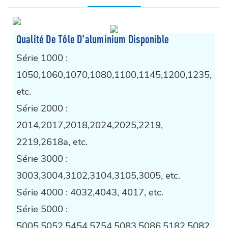
Qualité De Tôle D'aluminium Disponible
Série 1000 :
1050,1060,1070,1080,1100,1145,1200,1235,
etc.
Série 2000 :
2014,2017,2018,2024,2025,2219,
2219,2618a, etc.
Série 3000 :
3003,3004,3102,3104,3105,3005, etc.
Série 4000 : 4032,4043, 4017, etc.
Série 5000 :
5005,5052,5454,5754,5083,5086,5182,5082,