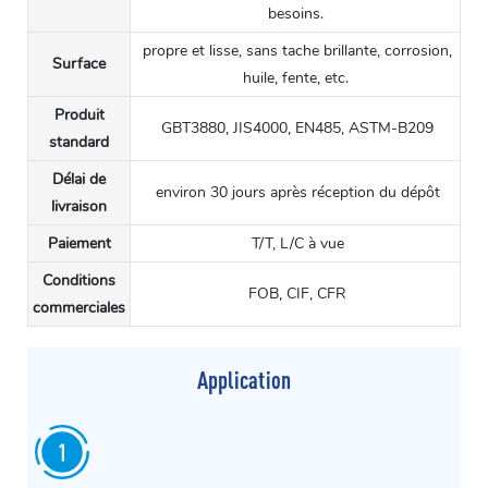
besoins.
propre et lisse, sans tache brillante, corrosion,
Surface
huile, fente, etc.
Produit
GBT3880, JIS4000, EN485, ASTM-B209
standard
Délai de
environ 30 jours après réception du dépôt
livraison
Paiement
T/T, L/C à vue
Conditions
FOB, CIF, CFR
commerciales
Application