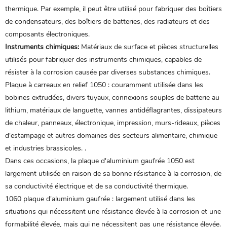
thermique. Par exemple, il peut être utilisé pour fabriquer des boîtiers
de condensateurs, des boîtiers de batteries, des radiateurs et des
composants électroniques.
Instruments chimiques:
Matériaux de surface et pièces structurelles
utilisés pour fabriquer des instruments chimiques, capables de
résister à la corrosion causée par diverses substances chimiques.
Plaque à carreaux en relief 1050 : couramment utilisée dans les
bobines extrudées, divers tuyaux, connexions souples de batterie au
lithium, matériaux de languette, vannes antidéflagrantes, dissipateurs
de chaleur, panneaux, électronique, impression, murs-rideaux, pièces
d'estampage et autres domaines des secteurs alimentaire, chimique
et industries brassicoles. .
Dans ces occasions, la plaque d'aluminium gaufrée 1050 est
largement utilisée en raison de sa bonne résistance à la corrosion, de
sa conductivité électrique et de sa conductivité thermique.
1060
plaque d'aluminium gaufrée
: largement utilisé dans les
situations qui nécessitent une résistance élevée à la corrosion et une
formabilité élevée, mais qui ne nécessitent pas une résistance élevée.