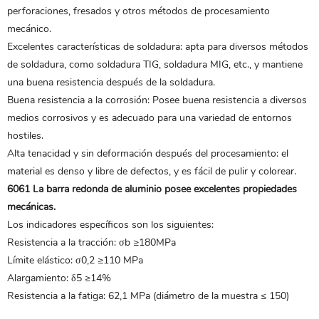
perforaciones, fresados ​​y otros métodos de procesamiento
mecánico.
Excelentes características de soldadura: apta para diversos métodos
de soldadura, como soldadura TIG, soldadura MIG, etc., y mantiene
una buena resistencia después de la soldadura.
Buena resistencia a la corrosión: Posee buena resistencia a diversos
medios corrosivos y es adecuado para una variedad de entornos
hostiles.
Alta tenacidad y sin deformación después del procesamiento: el
material es denso y libre de defectos, y es fácil de pulir y colorear.
6061
La barra redonda de aluminio
posee excelentes propiedades
mecánicas.
Los indicadores específicos son los siguientes:
Resistencia a la tracción: σb ≥180MPa
Límite elástico: σ0,2 ≥110 MPa
Alargamiento: δ5 ≥14%
Resistencia a la fatiga: 62,1 MPa (diámetro de la muestra ≤ 150)