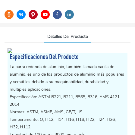
Detalles Del Producto
Especificaciones Del Producto
La barra redonda de aluminio, también llamada varilla de
aluminio, es uno de los productos de aluminio más populares
y versátiles debido a su maquinabilidad, durabilidad y
múltiples aplicaciones.
Especificación: ASTM B221, B211, B565, B316, AMS 4121
2014
Normas: ASTM, ASME, AMS, GB/T, JIS
Temperamento: O, H12, H14, H16, H18, H22, H24, H26,
H32, H112
Longitud: de 100 mm a 3000 mm o más