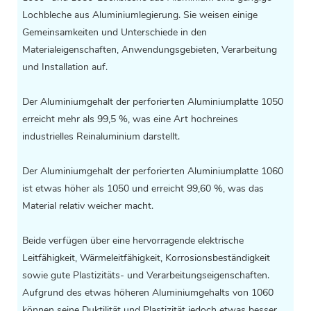
Lochbleche aus Aluminiumlegierung. Sie weisen einige
Gemeinsamkeiten und Unterschiede in den
Materialeigenschaften, Anwendungsgebieten, Verarbeitung
und Installation auf.
Der Aluminiumgehalt der perforierten Aluminiumplatte 1050
erreicht mehr als 99,5 %, was eine Art hochreines
industrielles Reinaluminium darstellt.
Der Aluminiumgehalt der perforierten Aluminiumplatte 1060
ist etwas höher als 1050 und erreicht 99,60 %, was das
Material relativ weicher macht.
Beide verfügen über eine hervorragende elektrische
Leitfähigkeit, Wärmeleitfähigkeit, Korrosionsbeständigkeit
sowie gute Plastizitäts- und Verarbeitungseigenschaften.
Aufgrund des etwas höheren Aluminiumgehalts von 1060
können seine Duktilität und Plastizität jedoch etwas besser