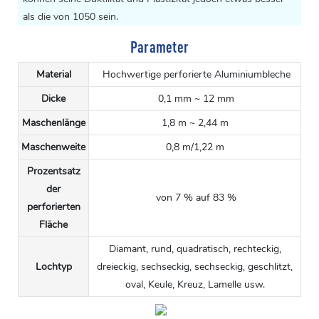
als die von 1050 sein.
Parameter
Material
Hochwertige perforierte Aluminiumbleche
Dicke
0,1 mm ~ 12 mm
Maschenlänge
1,8 m ~ 2,44 m
Maschenweite
0,8 m/1,22 m
Prozentsatz
der
von 7 % auf 83 %
perforierten
Fläche
Diamant, rund, quadratisch, rechteckig,
Lochtyp
dreieckig, sechseckig, sechseckig, geschlitzt,
oval, Keule, Kreuz, Lamelle usw.