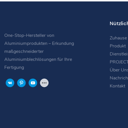
Nützlic
One-Stop-Hersteller von
Zuhause
Aluminiumprodukten – Erkundung
Produkt
maßgeschneiderter
Dienstle
Aluminiumblechlösungen für Ihre
PROJEC
Fertigung
Über Un
Nachrich
Kontakt