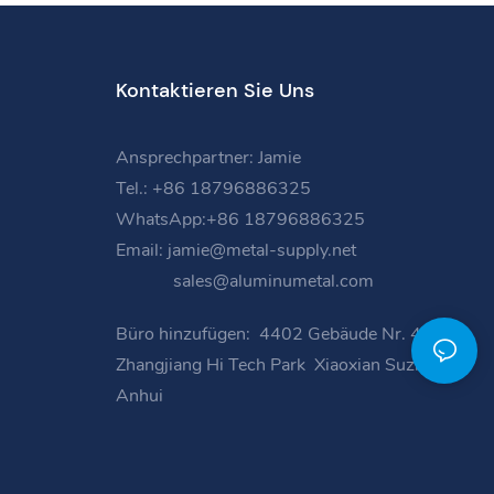
Kontaktieren Sie Uns
Ansprechpartner: Jamie
Tel.: +86 18796886325
WhatsApp:+86 18796886325
Email:
jamie@metal-supply.net
sales@aluminumetal.com
Büro hinzufügen:
4402 Gebäude Nr. 4
Zhangjiang Hi Tech Park
Xiaoxian Suzhou
Anhui