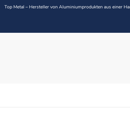
Top Metal – Hersteller von Aluminiumprodukten aus einer H