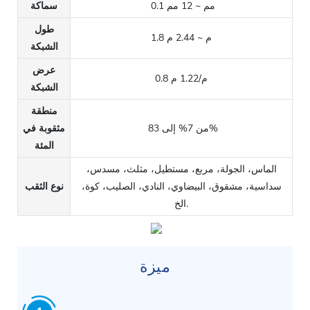
0.1 مم ~ 12 مم
سماكة
طول
1.8 م ~ 2.44 م
الشبكة
عرض
0.8 م/1.22 م
الشبكة
منطقة
من 7% إلى 83%
مثقوبة في
المئة
الماس، الجولة، مربع، مستطيل، مثلث، مسدس،
سداسية، مشقوق، البيضاوي، النادي، الصليب، كوة،
نوع الثقب
الخ.
ميزة