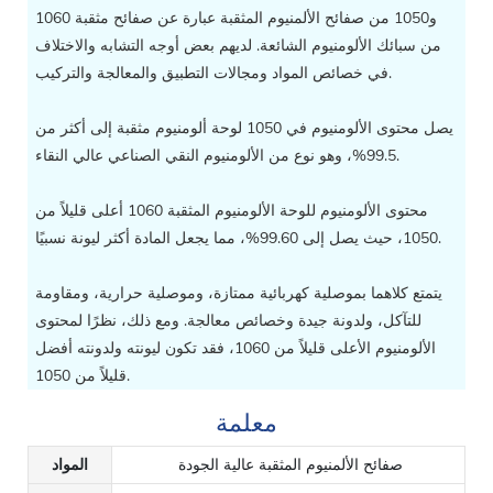
1060 و1050 من صفائح الألمنيوم المثقبة عبارة عن صفائح مثقبة
من سبائك الألومنيوم الشائعة. لديهم بعض أوجه التشابه والاختلاف
في خصائص المواد ومجالات التطبيق والمعالجة والتركيب.
يصل محتوى الألومنيوم في 1050 لوحة ألومنيوم مثقبة إلى أكثر من
99.5%، وهو نوع من الألومنيوم النقي الصناعي عالي النقاء.
محتوى الألومنيوم للوحة الألومنيوم المثقبة 1060 أعلى قليلاً من
1050، حيث يصل إلى 99.60%، مما يجعل المادة أكثر ليونة نسبيًا.
يتمتع كلاهما بموصلية كهربائية ممتازة، وموصلية حرارية، ومقاومة
للتآكل، ولدونة جيدة وخصائص معالجة. ومع ذلك، نظرًا لمحتوى
الألومنيوم الأعلى قليلاً من 1060، فقد تكون ليونته ولدونته أفضل
قليلاً من 1050.
معلمة
صفائح الألمنيوم المثقبة عالية الجودة
المواد