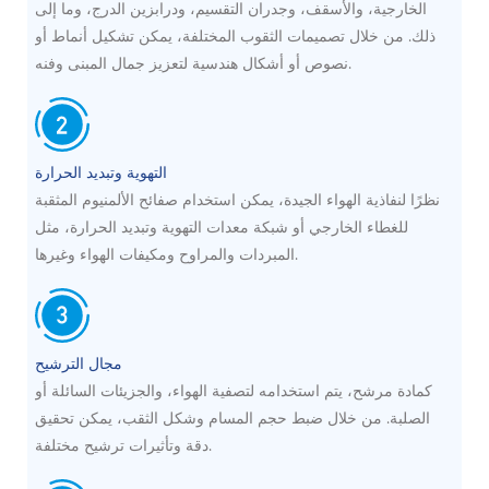
الخارجية، والأسقف، وجدران التقسيم، ودرابزين الدرج، وما إلى
ذلك. من خلال تصميمات الثقوب المختلفة، يمكن تشكيل أنماط أو
نصوص أو أشكال هندسية لتعزيز جمال المبنى وفنه.
التهوية وتبديد الحرارة
نظرًا لنفاذية الهواء الجيدة، يمكن استخدام صفائح الألمنيوم المثقبة
للغطاء الخارجي أو شبكة معدات التهوية وتبديد الحرارة، مثل
المبردات والمراوح ومكيفات الهواء وغيرها.
مجال الترشيح
كمادة مرشح، يتم استخدامه لتصفية الهواء، والجزيئات السائلة أو
الصلبة. من خلال ضبط حجم المسام وشكل الثقب، يمكن تحقيق
دقة وتأثيرات ترشيح مختلفة.