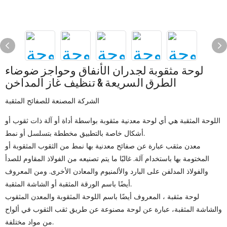
لوحة مثقوبة لجدران الأنفاق وحواجز ضوضاء
الطرق السريعة & تنظيف غاز المداخن
الشركة المصنعة للصفائح المثقبة
اللوحة المثقبة هي أي لوحة معدنية مثقوبة بواسطة أداة أو آلة ذات ثقوب أو
أشكال خاصة بالتطبيق مخططة بتسلسل أو نمط.
معدن مثقب
عبارة عن صفائح معدنية بها نمط من الثقوب المثقوبة أو
المختومة بها باستخدام آلة. غالبًا ما يتم تصنيعه من الفولاذ المقاوم للصدأ
والفولاذ المدلفن على البارد والألمنيوم والمعادن الأخرى. ومن المعروف
أيضًا باسم الورقة المثقبة أو الشاشة المثقبة.
لوحة مثقبة
، المعروف أيضًا باسم اللوحة المثقوبة والمعدن المثقوب
والشاشة المثقبة، عبارة عن لوحة مصنوعة عن طريق ثقب الثقوب في ألواح
من مواد مختلفة.