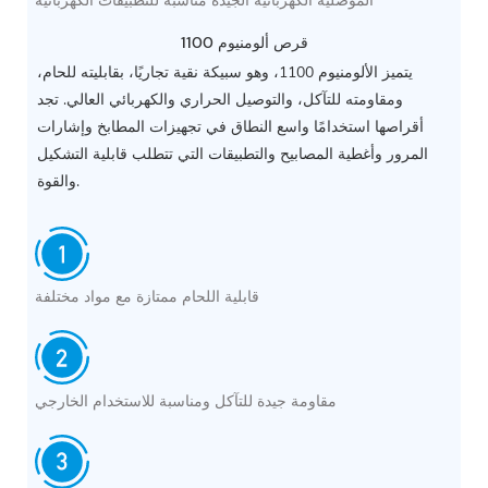
الموصلية الكهربائية الجيدة مناسبة للتطبيقات الكهربائية
1100 قرص ألومنيوم
يتميز الألومنيوم 1100، وهو سبيكة نقية تجاريًا، بقابليته للحام،
ومقاومته للتآكل، والتوصيل الحراري والكهربائي العالي. تجد
أقراصها استخدامًا واسع النطاق في تجهيزات المطابخ وإشارات
المرور وأغطية المصابيح والتطبيقات التي تتطلب قابلية التشكيل
والقوة.
قابلية اللحام ممتازة مع مواد مختلفة
مقاومة جيدة للتآكل ومناسبة للاستخدام الخارجي