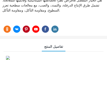
هي الخيار المفضل للأقراص نظرًا لخصائصها الميكانيكية وقابليتها للمعالجة.
تشمل طرق الإنتاج الدرفلة، والتمدد، والصب، مع معالجات سطحية تعزز
السطوع، ومقاومة التآكل، ومقاومة التآكل.
تفاصيل المنتج