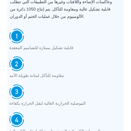
وعاكسات الإضاءة واللافتات وغيرها من التطبيقات التي تتطلب
قابلية تشكيل عالية ومقاومة للتآكل. يتم إنتاج 1050 دائرة من
الألومنيوم من خلال عمليات الختم أو الدوران.
قابلية تشكيل ممتازة للتصاميم المعقدة
مقاومة للتآكل لمتانة طويلة الأمد
الموصلية الحرارية العالية لنقل الحرارة بكفاءة