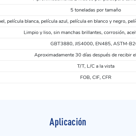
5 toneladas por tamaño
l, película blanca, película azul, película en blanco y negro, p
Limpio y liso, sin manchas brillantes, corrosión, aceit
GBT3880, JIS4000, EN485, ASTM-B2
Aproximadamente 30 días después de recibir el
T/T, L/C a la vista
FOB, CIF, CFR
Aplicación