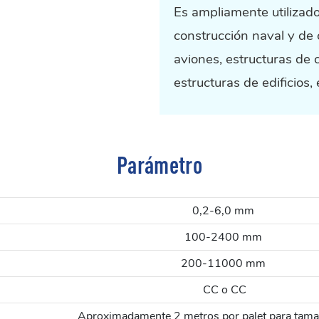
Es ampliamente utilizado
construcción naval y de 
aviones, estructuras de 
estructuras de edificios, 
Parámetro
0,2-6,0 mm
100-2400 mm
200-11000 mm
CC o CC
Aproximadamente 2 metros por palet para tama