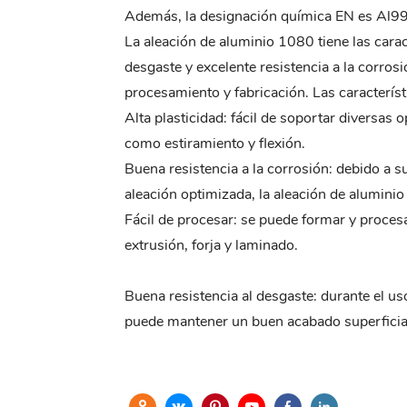
Además, la designación química EN es Al9
La aleación de aluminio 1080 tiene las carac
desgaste y excelente resistencia a la corros
procesamiento y fabricación. Las característ
Alta plasticidad: fácil de soportar diversa
como estiramiento y flexión.
Buena resistencia a la corrosión: debido a 
aleación optimizada, la aleación de aluminio
Fácil de procesar: se puede formar y proce
extrusión, forja y laminado.
Buena resistencia al desgaste: durante el uso
puede mantener un buen acabado superficial