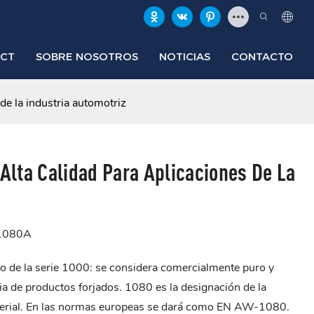
ECT
SOBRE NOSOTROS
NOTICIAS
CONTACTO
de la industria automotriz
Alta Calidad Para Aplicaciones De La
-1080A
io de la serie 1000: se considera comercialmente puro y
a de productos forjados. 1080 es la designación de la
terial. En las normas europeas se dará como EN AW-1080.