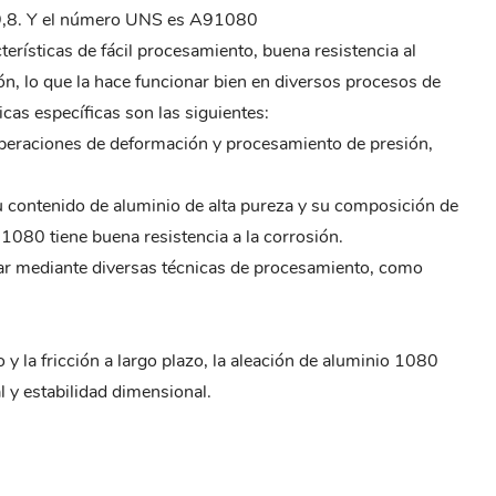
9,8. Y el número UNS es A91080
terísticas de fácil procesamiento, buena resistencia al
ión, lo que la hace funcionar bien en diversos procesos de
icas específicas son las siguientes:
s operaciones de deformación y procesamiento de presión,
su contenido de aluminio de alta pureza y su composición de
 1080 tiene buena resistencia a la corrosión.
sar mediante diversas técnicas de procesamiento, como
 y la fricción a largo plazo, la aleación de aluminio 1080
 y estabilidad dimensional.