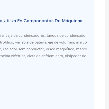
Se Utiliza En Componentes De Máquinas
tora, caja de condensadores, tanque de condensador
rolítico, variable de batería, eje de volumen, marco
tor, radiador semiconductor, disco magnético, marco
ocina eléctrica, aleta de enfriamiento, disipador de