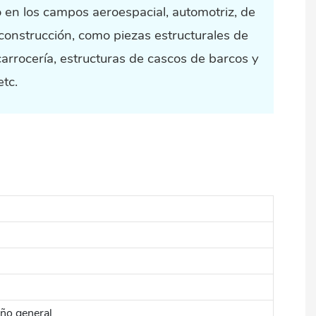
 en los campos aeroespacial, automotriz, de
construcción, como piezas estructurales de
carrocería, estructuras de cascos de barcos y
etc.
ño general