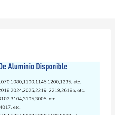
De Aluminio Disponible
1070,1080,1100,1145,1200,1235, etc.
2018,2024,2025,2219, 2219,2618a, etc.
3102,3104,3105,3005, etc.
4017, etc.