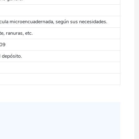
elícula microencuadernada, según sus necesidades.
e, ranuras, etc.
09
 depósito.