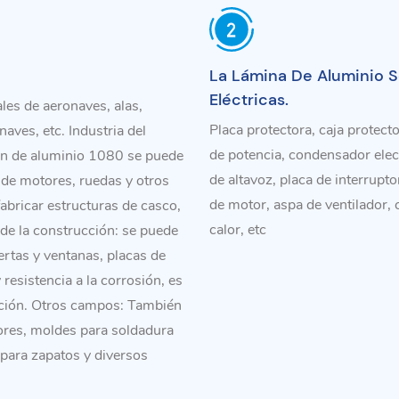
La Lámina De Aluminio 
Eléctricas.
ales de aeronaves, alas,
Placa protectora, caja protec
aves, etc. Industria del
de potencia, condensador elect
ión de aluminio 1080 se puede
de altavoz, placa de interrup
s de motores, ruedas y otros
de motor, aspa de ventilador, c
abricar estructuras de casco,
calor, etc
de la construcción: se puede
ertas y ventanas, placas de
resistencia a la corrosión, es
cción. Otros campos: También
dores, moldes para soldadura
 para zapatos y diversos