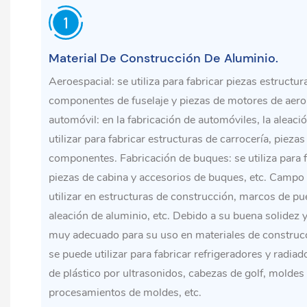
Material De Construcción De Aluminio.
Aeroespacial: se utiliza para fabricar piezas estructur
componentes de fuselaje y piezas de motores de aeron
automóvil: en la fabricación de automóviles, la aleac
utilizar para fabricar estructuras de carrocería, pieza
componentes. Fabricación de buques: se utiliza para f
piezas de cabina y accesorios de buques, etc. Campo 
utilizar en estructuras de construcción, marcos de pu
aleación de aluminio, etc. Debido a su buena solidez y 
muy adecuado para su uso en materiales de constru
se puede utilizar para fabricar refrigeradores y radia
de plástico por ultrasonidos, cabezas de golf, moldes
procesamientos de moldes, etc.