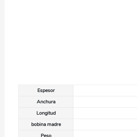
Espesor
Anchura
Longitud
bobina madre
Peso