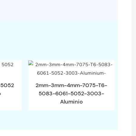
 5052
2mm-3mm-4mm-7075-T6-
o
5083-6061-5052-3003-
Aluminio